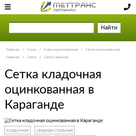
Найти
Главная
/
Сталь
/
Сталь оцинкованная
/
Сетка оцинкованная
Главная
/
Сетка
/
Сетка сварная
Сетка кладочная
оцинкованная в
Караганде
кладочная
сварная стальная