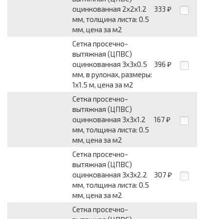
оцинкованная 2x2x1.2
333
₽
мм, толщина листа: 0.5
мм, цена за м2
Сетка просечно-
вытяжная (ЦПВС)
оцинкованная 3x3x0.5
396
₽
мм, в рулонах, размеры:
1x1.5 м, цена за м2
Сетка просечно-
вытяжная (ЦПВС)
оцинкованная 3x3x1.2
167
₽
мм, толщина листа: 0.5
мм, цена за м2
Сетка просечно-
вытяжная (ЦПВС)
оцинкованная 3x3x2.2
307
₽
мм, толщина листа: 0.5
мм, цена за м2
Сетка просечно-