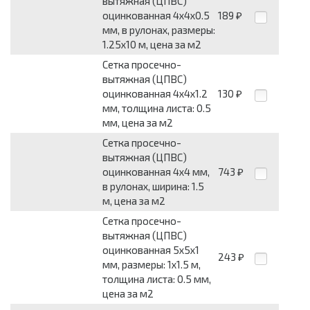
вытяжная (ЦПВС)
оцинкованная 4x4x0.5
189
₽
мм, в рулонах, размеры:
1.25x10 м, цена за м2
Сетка просечно-
вытяжная (ЦПВС)
оцинкованная 4x4x1.2
130
₽
мм, толщина листа: 0.5
мм, цена за м2
Сетка просечно-
вытяжная (ЦПВС)
оцинкованная 4x4 мм,
743
₽
в рулонах, ширина: 1.5
м, цена за м2
Сетка просечно-
вытяжная (ЦПВС)
оцинкованная 5x5x1
243
₽
мм, размеры: 1x1.5 м,
толщина листа: 0.5 мм,
цена за м2