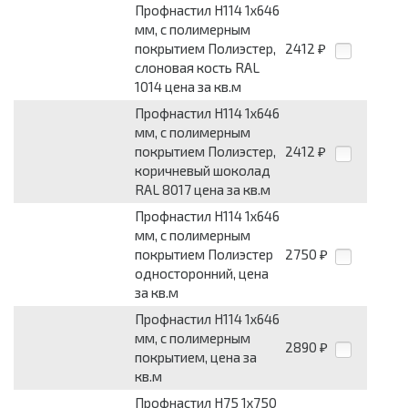
Профнастил Н114 1х646
мм, с полимерным
покрытием Полиэстер,
2412
₽
слоновая кость RAL
1014 цена за кв.м
Профнастил Н114 1х646
мм, с полимерным
покрытием Полиэстер,
2412
₽
коричневый шоколад
RAL 8017 цена за кв.м
Профнастил Н114 1х646
мм, с полимерным
покрытием Полиэстер
2750
₽
односторонний, цена
за кв.м
Профнастил Н114 1х646
мм, с полимерным
2890
₽
покрытием, цена за
кв.м
Профнастил Н75 1х750