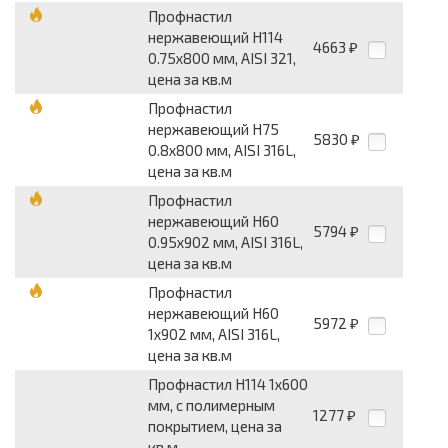
Профнастил
нержавеющий Н114
4663
₽
0.75х800 мм, AISI 321,
цена за кв.м
Профнастил
нержавеющий Н75
5830
₽
0.8х800 мм, AISI 316L,
цена за кв.м
Профнастил
нержавеющий Н60
5794
₽
0.95х902 мм, AISI 316L,
цена за кв.м
Профнастил
нержавеющий Н60
5972
₽
1х902 мм, AISI 316L,
цена за кв.м
Профнастил Н114 1х600
мм, с полимерным
1277
₽
покрытием, цена за
кв.м