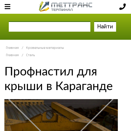
Найти
Главная
/
Кровельные материалы
Главная
/
Сталь
Профнастил для
крыши в Караганде