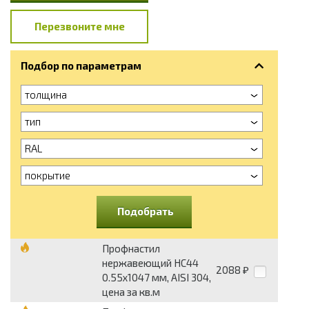
Перезвоните мне
Подбор по параметрам
толщина
тип
RAL
покрытие
Подобрать
Профнастил
нержавеющий НС44
2088
₽
0.55х1047 мм, AISI 304,
цена за кв.м