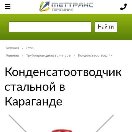
Найти
Главная
/
Сталь
Главная
/
Трубопроводная арматура
/
Конденсатоотводчик
Конденсатоотводчик
стальной в
Караганде