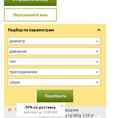
Перезвоните мне
Подбор по параметрам
диаметр
давление
тип
присоединение
среда
Подобрать
-10% на доставку
Конденсатоотводчик
действует до 10.08.2026
стальной 15 мм 1.6 МПа
2331
₽