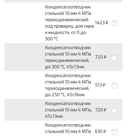
Конденсатоотводчик
стальной 10 мм 4 МПа
термодинамический
1423
₽
под приварку, для пара
и жидкости, от 0 до
300 °С
Конденсатоотводчик
стальной 10 мм 4 МПа
720
₽
термодинамический,
до 300 °С, 45с13нж
Конденсатоотводчик
стальной 10 мм 4 МПа
513
₽
термодинамический,
до 250 °С, 45с16нж
Конденсатоотводчик
стальной 10 мм 4 МПа,
720
₽
45с13нж
Конденсатоотводчик
стальной 10 мм 4 МПа
630
₽