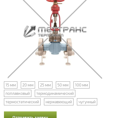
15 мм
20 мм
25 мм
50 мм
100 мм
поплавковый
термодинамический
термостатический
нержавеющий
чугунный
Отправить заявку