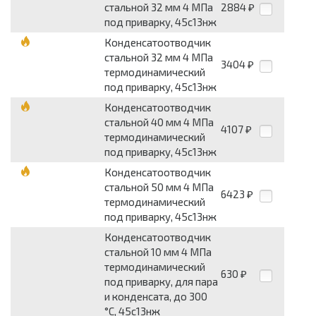
стальной 32 мм 4 МПа
2884
₽
под приварку, 45с13нж
Конденсатоотводчик
стальной 32 мм 4 МПа
3404
₽
термодинамический
под приварку, 45с13нж
Конденсатоотводчик
стальной 40 мм 4 МПа
4107
₽
термодинамический
под приварку, 45с13нж
Конденсатоотводчик
стальной 50 мм 4 МПа
6423
₽
термодинамический
под приварку, 45с13нж
Конденсатоотводчик
стальной 10 мм 4 МПа
термодинамический
630
₽
под приварку, для пара
и конденсата, до 300
°С, 45с13нж