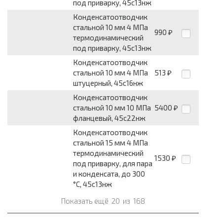
под приварку, 45с13нж
Конденсатоотводчик
стальной 10 мм 4 МПа
990
₽
термодинамический
под приварку, 45с13нж
Конденсатоотводчик
стальной 10 мм 4 МПа
513
₽
штуцерный, 45с16нж
Конденсатоотводчик
стальной 10 мм 10 МПа
5400
₽
фланцевый, 45с22нж
Конденсатоотводчик
стальной 15 мм 4 МПа
термодинамический
1530
₽
под приварку, для пара
и конденсата, до 300
°С, 45с13нж
Показать ещё
20
из
168