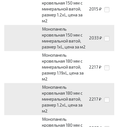
кровельная 150 мм с
минеральной ватой,
2015
₽
размер 1.2хL, цена за
м2
Монопанель
кровельная 150 мм с
2033
₽
минеральной ватой,
размер 1хL, цена за м2
Монопанель
кровельная 180 мм с
минеральной ватой,
2217
₽
размер 1.19хL, цена за
м2
Монопанель
кровельная 180 мм с
минеральной ватой,
2217
₽
размер 1.2хL, цена за
м2
Монопанель
кровельная 180 мм с