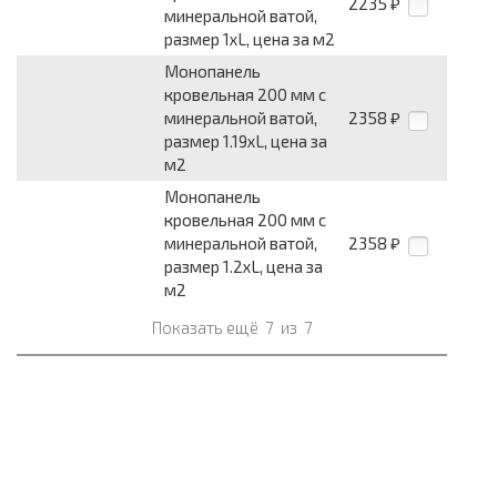
2235
₽
минеральной ватой,
размер 1хL, цена за м2
Монопанель
кровельная 200 мм с
минеральной ватой,
2358
₽
размер 1.19хL, цена за
м2
Монопанель
кровельная 200 мм с
минеральной ватой,
2358
₽
размер 1.2хL, цена за
м2
Показать ещё
7
из
7