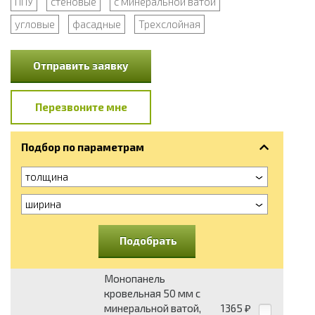
ППУ
стеновые
с минеральной ватой
угловые
фасадные
Трехслойная
Отправить заявку
Перезвоните мне
Подбор по параметрам
толщина
ширина
Подобрать
Монопанель
кровельная 50 мм с
минеральной ватой,
1365
₽