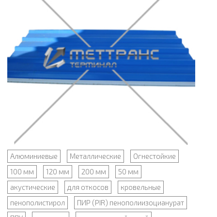
Алюминиевые
Металлические
Огнестойкие
100 мм
120 мм
200 мм
50 мм
акустические
для откосов
кровельные
пенополистирол
ПИР (PIR) пенополиизоцианурат