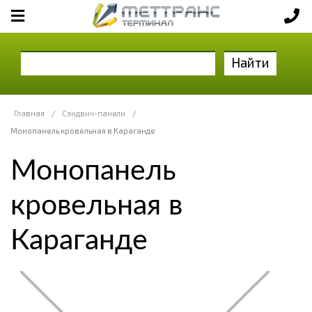
Найти
Главная
/
Сэндвич-панели
/
Монопанель кровельная в Караганде
Монопанель
кровельная в
Караганде