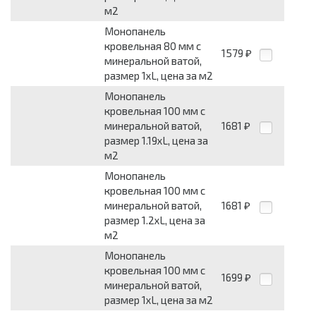
м2
Монопанель
кровельная 80 мм с
1579
₽
минеральной ватой,
размер 1хL, цена за м2
Монопанель
кровельная 100 мм с
минеральной ватой,
1681
₽
размер 1.19хL, цена за
м2
Монопанель
кровельная 100 мм с
минеральной ватой,
1681
₽
размер 1.2хL, цена за
м2
Монопанель
кровельная 100 мм с
1699
₽
минеральной ватой,
размер 1хL, цена за м2