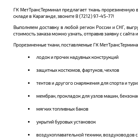
ГК МетТрансТерминал предлагает ткань прорезиненную 
складе в Караганде, звоните 8 (7212) 97-45-77!
Выполняем доставку в любой регион России и СНГ, выгр
стоимость заказа можно узнать, отправив заявку с сайта и
Прорезиненные ткани, поставляемые ГК МетТрансТерминал
лодок и прочих надувных конструкций
защитных костюмов, фартуков, чехлов
тентов и другого снаряжения для спорта и тур
мембран, прокладок для узлов машин, бензона
мягких топливных баков
укрытий буровых установок
воздухоплавательной техники, воздуховодов 