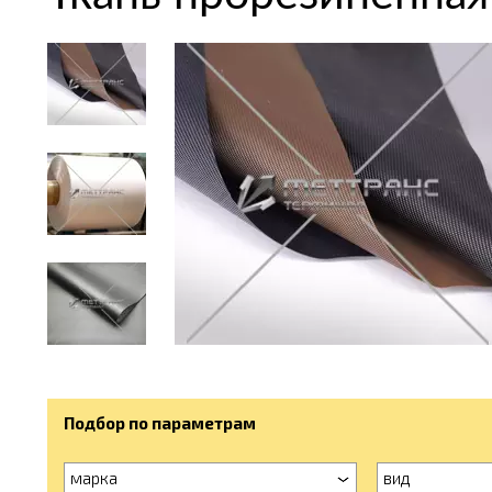
Подбор по параметрам
марка
вид