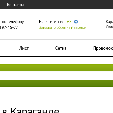
Контакты
е по телефону
Напишите нам
Кар
Скла
) 97-45-77
Закажите обратный звонок
Лист
Сетка
Проволок
 в Караганде