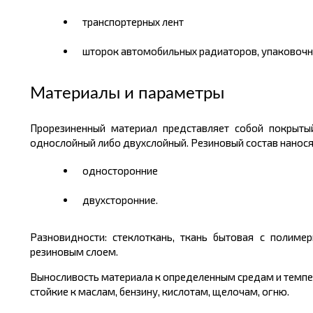
транспортерных лент
шторок автомобильных радиаторов, упаковочн
Материалы и параметры
Прорезиненный материал представляет собой покрыты
однослойный либо двухслойный. Резиновый состав наносят
односторонние
двухсторонние.
Разновидности: стеклоткань, ткань бытовая с полим
резиновым слоем.
Выносливость материала к определенным средам и темпер
стойкие к маслам, бензину, кислотам, щелочам, огню.