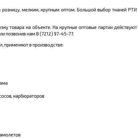
в розницу, мелким, крупным оптом. Большой выбор тканей РТИ
узку товара на объекте. На крупные оптовые партии действуют
ли позвонив нам 8 (7212) 97-45-77.
, применяют в производстве:
изма
сосов, карбюраторов
самолетов