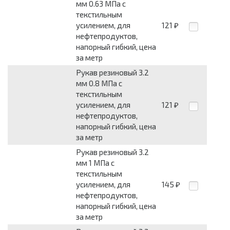
мм 0.63 МПа с
текстильным
усилением, для
121
₽
нефтепродуктов,
напорный гибкий, цена
за метр
Рукав резиновый 3.2
мм 0.8 МПа с
текстильным
усилением, для
121
₽
нефтепродуктов,
напорный гибкий, цена
за метр
Рукав резиновый 3.2
мм 1 МПа с
текстильным
усилением, для
145
₽
нефтепродуктов,
напорный гибкий, цена
за метр