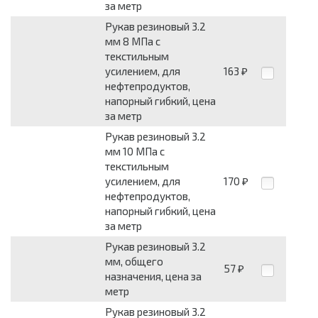
за метр
Рукав резиновый 3.2
мм 8 МПа с
текстильным
усилением, для
163
₽
нефтепродуктов,
напорный гибкий, цена
за метр
Рукав резиновый 3.2
мм 10 МПа с
текстильным
усилением, для
170
₽
нефтепродуктов,
напорный гибкий, цена
за метр
Рукав резиновый 3.2
мм, общего
57
₽
назначения, цена за
метр
Рукав резиновый 3.2