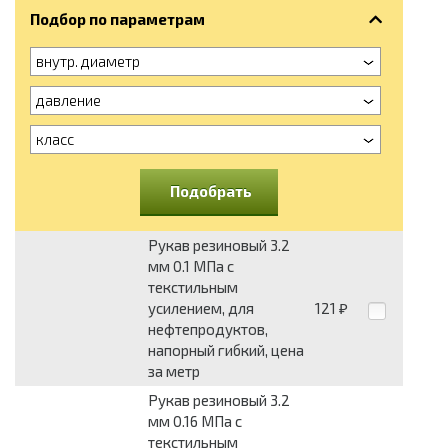
Подбор по параметрам
внутр. диаметр
давление
класс
Подобрать
Рукав резиновый 3.2
мм 0.1 МПа с
текстильным
усилением, для
121
₽
нефтепродуктов,
напорный гибкий, цена
за метр
Рукав резиновый 3.2
мм 0.16 МПа с
текстильным