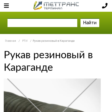
Найти
Главная
/
РТИ
/
Рукав резиновый в Караганде
Рукав резиновый в
Караганде