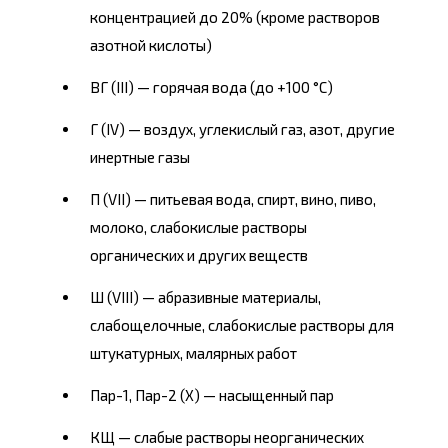
концентрацией до 20% (кроме растворов
азотной кислоты)
ВГ (III) — горячая вода (до +100 °С)
Г (IV) — воздух, углекислый газ, азот, другие
инертные газы
П (VII) — питьевая вода, спирт, вино, пиво,
молоко, слабокислые растворы
органических и других веществ
Ш (VIII) — абразивные материалы,
слабощелочные, слабокислые растворы для
штукатурных, малярных работ
Пар-1, Пар-2 (X) — насыщенный пар
КЩ — слабые растворы неорганических