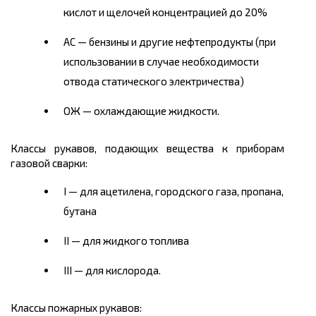
кислот и щелочей концентрацией до 20%
АС — бензины и другие нефтепродукты (при
использовании в случае необходимости
отвода статического электричества)
ОЖ — охлаждающие жидкости.
Классы рукавов, подающих вещества к приборам
газовой сварки:
I — для ацетилена, городского газа, пропана,
бутана
II — для жидкого топлива
III — для кислорода.
Классы пожарных рукавов: