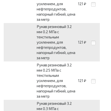
усилением, для
121
₽
нефтепродуктов,
напорный гибкий, цена
за метр
Рукав резиновый 3.2
мм 0.2 МПа с
текстильным
усилением, для
121
₽
нефтепродуктов,
напорный гибкий, цена
за метр
Рукав резиновый 3.2
мм 0.25 МПа с
текстильным
усилением, для
121
₽
нефтепродуктов,
напорный гибкий, цена
за метр
Рукав резиновый 3.2
мм 0.3 МПа с