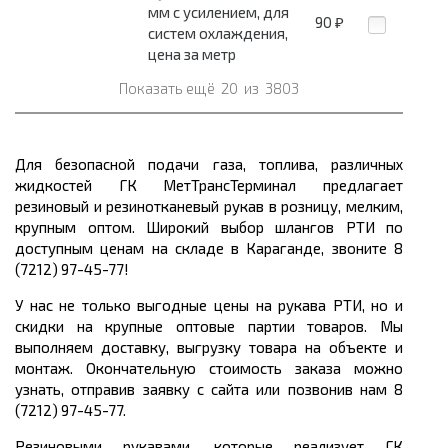
мм с усилением, для
90
₽
систем охлаждения,
цена за метр
Показать ещё
20
из
3803
Для безопасной подачи газа, топлива, различных
жидкостей ГК МетТрансТерминал предлагает
резиновый и резинотканевый рукав в розницу, мелким,
крупным оптом. Широкий выбор шлангов РТИ по
доступным ценам на складе в Караганде, звоните 8
(7212) 97-45-77!
У нас не только выгодные цены на рукава РТИ, но и
скидки на крупные оптовые партии товаров. Мы
выполняем доставку, выгрузку товара на объекте и
монтаж. Окончательную стоимость заказа можно
узнать, отправив заявку с сайта или позвонив нам 8
(7212) 97-45-77.
Резиновыми рукавами, которые реализует ГК