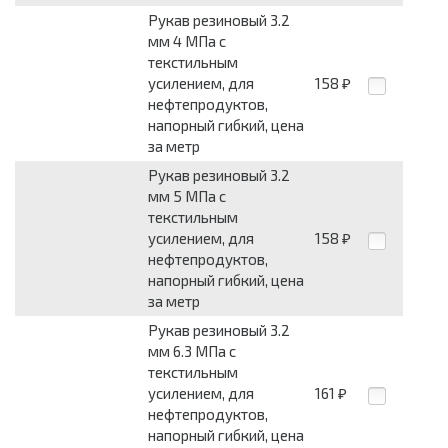
Рукав резиновый 3.2
мм 4 МПа с
текстильным
усилением, для
158
₽
нефтепродуктов,
напорный гибкий, цена
за метр
Рукав резиновый 3.2
мм 5 МПа с
текстильным
усилением, для
158
₽
нефтепродуктов,
напорный гибкий, цена
за метр
Рукав резиновый 3.2
мм 6.3 МПа с
текстильным
усилением, для
161
₽
нефтепродуктов,
напорный гибкий, цена