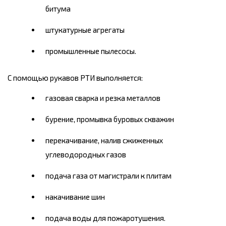
битума
штукатурные агрегаты
промышленные пылесосы.
С помощью рукавов РТИ выполняется:
газовая сварка и резка металлов
бурение, промывка буровых скважин
перекачивание, налив сжиженных
углеводородных газов
подача газа от магистрали к плитам
накачивание шин
подача воды для пожаротушения.