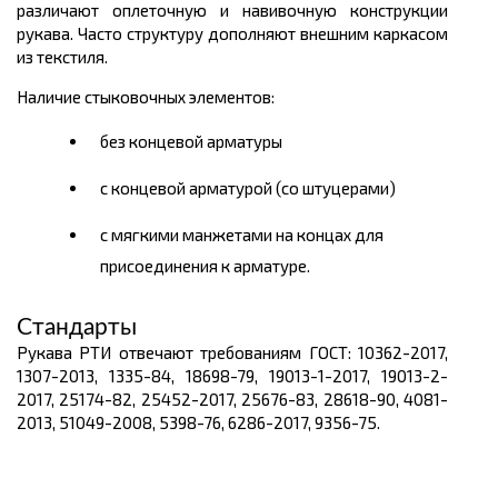
различают оплеточную и навивочную конструкции
рукава. Часто структуру дополняют внешним каркасом
из текстиля.
Наличие стыковочных элементов:
без концевой арматуры
с концевой арматурой (со штуцерами)
с мягкими манжетами на концах для
присоединения к арматуре.
Стандарты
Рукава РТИ отвечают требованиям ГОСТ: 10362-2017,
1307-2013, 1335-84, 18698-79, 19013-1-2017, 19013-2-
2017, 25174-82, 25452-2017, 25676-83, 28618-90, 4081-
2013, 51049-2008, 5398-76, 6286-2017, 9356-75.