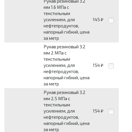
Рукав резиновый 3.2
мм 1.6 МПа с
текстильным
усилением, для
145
₽
нефтепродуктов,
напорный гибкий, цена
за метр
Рукав резиновый 3.2
мм 2 МПа с
текстильным
усилением, для
154
₽
нефтепродуктов,
напорный гибкий, цена
за метр
Рукав резиновый 3.2
мм 2.5 МПа с
текстильным
усилением, для
154
₽
нефтепродуктов,
напорный гибкий, цена
за метр