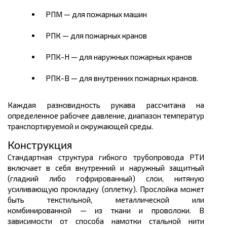
РПМ — для пожарных машин
РПК — для пожарных кранов
РПК-Н — для наружных пожарных кранов
РПК-В — для внутренних пожарных кранов.
Каждая разновидность рукава рассчитана на
определенное рабочее давление, диапазон температур
транспортируемой и окружающей среды.
Конструкция
Стандартная структура гибкого трубопровода РТИ
включает в себя внутренний и наружный защитный
(гладкий либо гофрированный) слои, нитяную
усиливающую прокладку (оплетку). Прослойка может
быть текстильной, металлической или
комбинированной — из ткани и проволоки. В
зависимости от способа намотки стальной нити