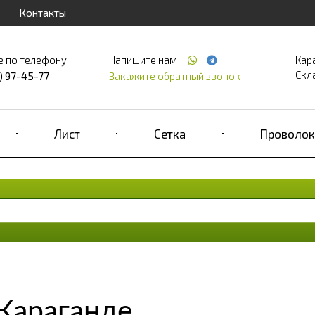
Контакты
е по телефону
Напишите нам
Кар
Скла
) 97-45-77
Закажите обратный звонок
Лист
Сетка
Проволок
Караганде