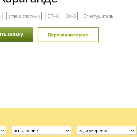
й
углекислотный
ОП-4
ОУ-5
Огнетушитель
ть заявку
Перезвоните мне
исполнение
ед. измерения