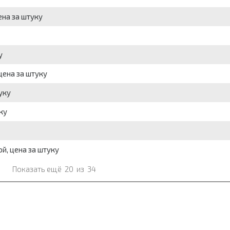
ена за штуку
у
цена за штуку
уку
ку
й, цена за штуку
Показать ещё
20
из
34