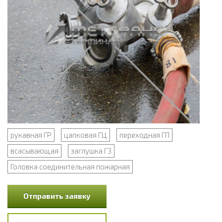
рукавная ГР
цапковая ГЦ
переходная ГП
всасывающая
заглушка ГЗ
Головка соединительная пожарная
Отправить заявку