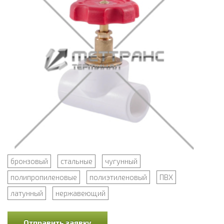
бронзовый
стальные
чугунный
полипропиленовые
полиэтиленовый
ПВХ
латунный
нержавеющий
Отправить заявку