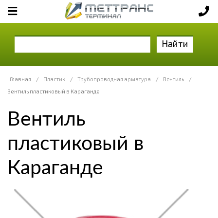
Найти
Главная
/
Пластик
/
Трубопроводная арматура
/
Вентиль
/
Вентиль пластиковый в Караганде
Вентиль
пластиковый в
Караганде