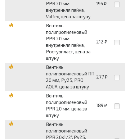
PPR 20 мм,
196
₽
внутренняя пайка,
Valfex, цена за штуку
Вентиль
полипропиленовый
PPR 20 мм,
212
₽
внутренняя пайка,
Ростурпласт, цена за
штуку
Вентиль
полипропиленовый ПП
277
₽
20 мм, Ру25, PRO
AQUA, цена за штуку
Вентиль
полипропиленовый
189
₽
PPR 20 мм, цена за
штуку
Вентиль
полипропиленовый
PPR 20х1/2", Ру25,