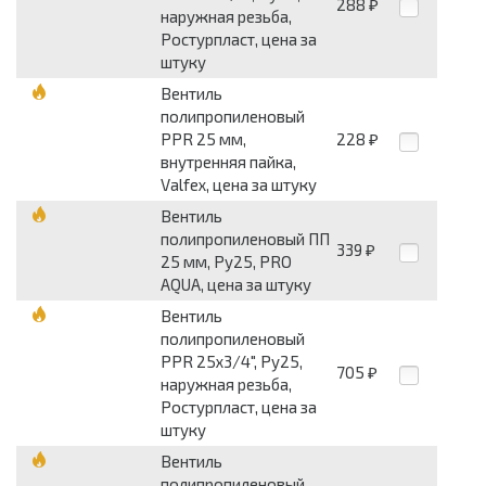
288
₽
наружная резьба,
Ростурпласт, цена за
штуку
Вентиль
полипропиленовый
PPR 25 мм,
228
₽
внутренняя пайка,
Valfex, цена за штуку
Вентиль
полипропиленовый ПП
339
₽
25 мм, Ру25, PRO
AQUA, цена за штуку
Вентиль
полипропиленовый
PPR 25х3/4", Ру25,
705
₽
наружная резьба,
Ростурпласт, цена за
штуку
Вентиль
полипропиленовый