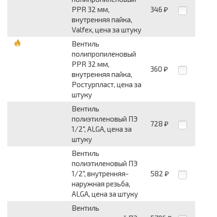
PPR 32 мм,
346
₽
внутренняя пайка,
Valfex, цена за штуку
Вентиль
полипропиленовый
PPR 32 мм,
360
₽
внутренняя пайка,
Ростурпласт, цена за
штуку
Вентиль
полиэтиленовый ПЭ
728
₽
1/2", ALGA, цена за
штуку
Вентиль
полиэтиленовый ПЭ
1/2", внутренняя-
582
₽
наружная резьба,
ALGA, цена за штуку
Вентиль