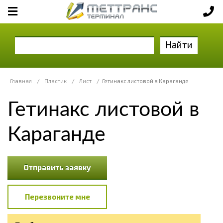
Найти
Главная
/
Пластик
/
Лист
/
Гетинакс листовой в Караганде
Гетинакс листовой в
Караганде
Отправить заявку
Перезвоните мне