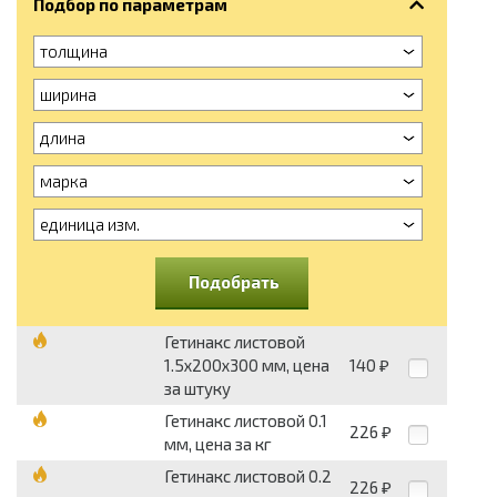
Подбор по параметрам
толщина
ширина
длина
марка
единица изм.
Подобрать
Гетинакс листовой
1.5х200х300 мм, цена
140
₽
за штуку
Гетинакс листовой 0.1
226
₽
мм, цена за кг
Гетинакс листовой 0.2
226
₽