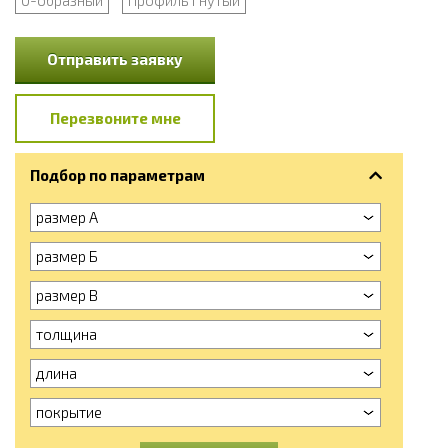
Отправить заявку
Перезвоните мне
Подбор по параметрам
размер А
размер Б
размер В
толщина
длина
покрытие