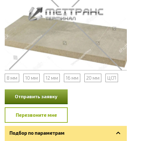
8 мм
10 мм
12 мм
16 мм
20 мм
ЦСП
Отправить заявку
Перезвоните мне
Подбор по параметрам