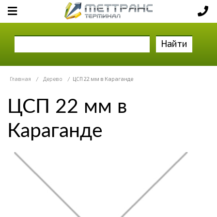
Найти
Главная
/
Дерево
/
ЦСП 22 мм в Караганде
ЦСП 22 мм в
Караганде