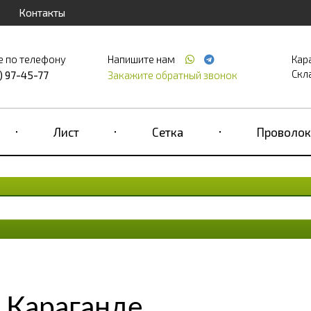
Контакты
е по телефону
Напишите нам
Кар
Скла
) 97-45-77
Закажите обратный звонок
Лист
Сетка
Проволок
 Караганде