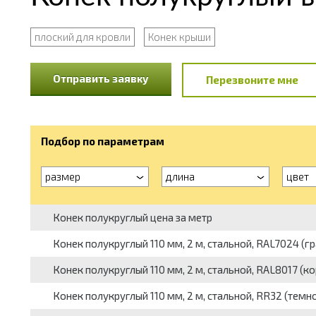
плоский для кровли
Конек крыши
Отправить заявку
Перезвоните мне
Подбор по параметрам
размер
длина
цвет
Конек полукруглый цена за метр
Конек полукруглый 110 мм, 2 м, стальной, RAL7024 (г
Конек полукруглый 110 мм, 2 м, стальной, RAL8017 (к
Конек полукруглый 110 мм, 2 м, стальной, RR32 (темн