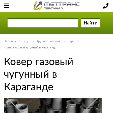
Найти
Главная
/
Чугун
/
Трубопроводная арматура
/
Ковер газовый чугунный в Караганде
Ковер газовый
чугунный в
Караганде