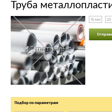
Труба металлопластик
16 мм
20
Отправи
Подбор по параметрам