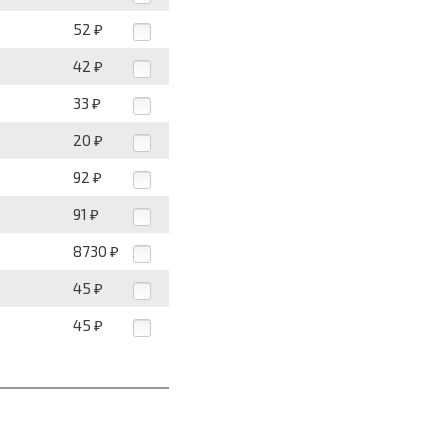
52
₽
42
₽
33
₽
20
₽
92
₽
91
₽
8730
₽
45
₽
45
₽