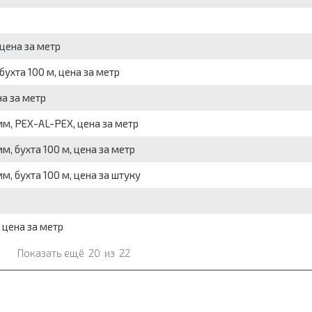
цена за метр
ухта 100 м, цена за метр
на за метр
мм, PEX-AL-PEX, цена за метр
, бухта 100 м, цена за метр
м, бухта 100 м, цена за штуку
р
 цена за метр
Показать ещё
20
из
22