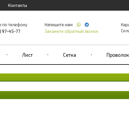
Контакты
е по телефону
Напишите нам
Кар
Скла
) 97-45-77
Закажите обратный звонок
Лист
Сетка
Проволок