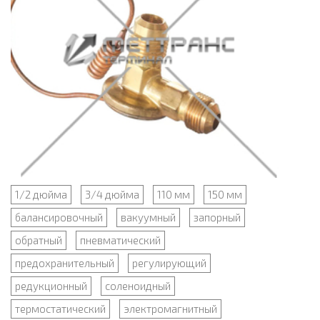
1/2 дюйма
3/4 дюйма
110 мм
150 мм
балансировочный
вакуумный
запорный
обратный
пневматический
предохранительный
регулирующий
редукционный
соленоидный
термостатический
электромагнитный