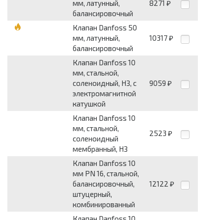
мм, латунный,
8271
₽
балансировочный
Клапан Danfoss 50
мм, латунный,
10317
₽
балансировочный
Клапан Danfoss 10
мм, стальной,
соленоидный, НЗ, с
9059
₽
электромагнитной
катушкой
Клапан Danfoss 10
мм, стальной,
2523
₽
соленоидный
мембранный, НЗ
Клапан Danfoss 10
мм PN 16, стальной,
балансировочный,
12122
₽
штуцерный,
комбинированный
Клапан Danfoss 10