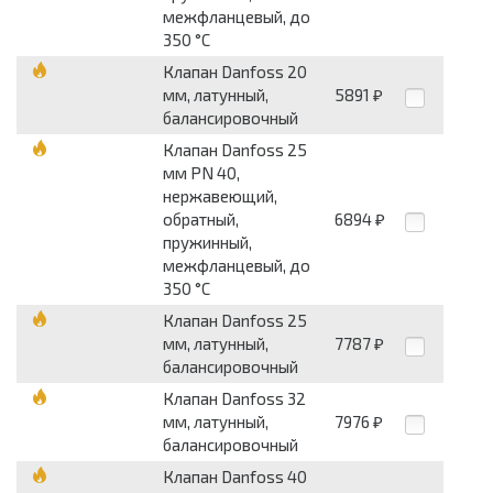
межфланцевый, до
350 °С
Клапан Danfoss 20
мм, латунный,
5891
₽
балансировочный
Клапан Danfoss 25
мм PN 40,
нержавеющий,
обратный,
6894
₽
пружинный,
межфланцевый, до
350 °С
Клапан Danfoss 25
мм, латунный,
7787
₽
балансировочный
Клапан Danfoss 32
мм, латунный,
7976
₽
балансировочный
Клапан Danfoss 40