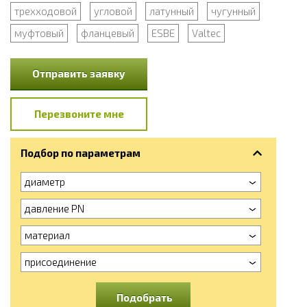
трехходовой
угловой
латунный
чугунный
муфтовый
фланцевый
ESBE
Valtec
Отправить заявку
Перезвоните мне
Подбор по параметрам
диаметр
давление PN
материал
присоединение
Подобрать