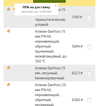
-10% на доставку
Клапан Danfoss 15
действует до 10.08.2026
мм, стальной,
1340
₽
термостатический,
угловой
Клапан Danfoss 15
мм PN 40,
нержавеющий,
обратный,
5694
₽
пружинный,
межфланцевый, до
350 °С
Клапан Danfoss 15
мм, латунный,
6227
₽
балансировочный
Клапан Danfoss 20
мм PN 40,
нержавеющий,
обратный,
6282
₽
пружинный,