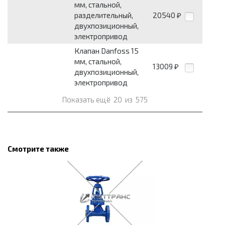
мм, стальной,
разделительный,
20540
₽
двухпозиционный,
электропривод
Клапан Danfoss 15
мм, стальной,
13009
₽
двухпозиционный,
электропривод
Показать ещё
20
из
575
Смотрите также