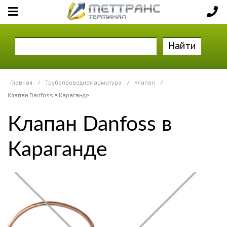
Найти
Главная
/
Трубопроводная арматура
/
Клапан
/
Клапан Danfoss в Караганде
Клапан Danfoss в
Караганде