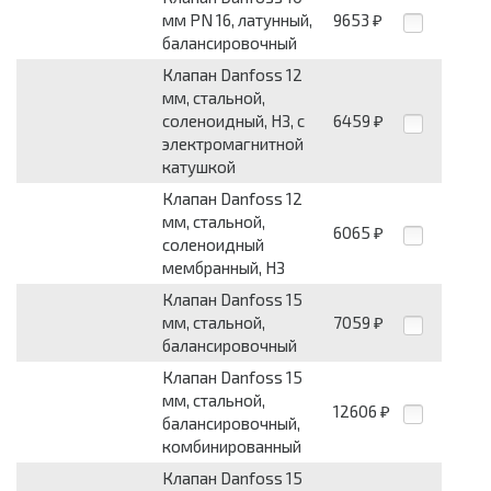
мм PN 16, латунный,
9653
₽
балансировочный
Клапан Danfoss 12
мм, стальной,
соленоидный, НЗ, с
6459
₽
электромагнитной
катушкой
Клапан Danfoss 12
мм, стальной,
6065
₽
соленоидный
мембранный, НЗ
Клапан Danfoss 15
мм, стальной,
7059
₽
балансировочный
Клапан Danfoss 15
мм, стальной,
12606
₽
балансировочный,
комбинированный
Клапан Danfoss 15