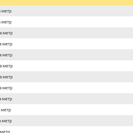
а метр
а метр
а метр
а метр
а метр
а метр
а метр
а метр
а метр
а метр
а метр
 метр