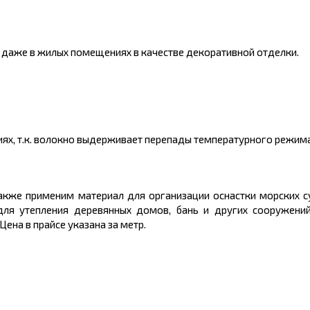
 даже в жилых помещениях в качестве декоративной отделки.
ях, т.к. волокно выдерживает перепады температурного режима
Также применим материал для организации оснастки морских с
для утепления деревянных домов, бань и других сооружений
на в прайсе указана за метр.