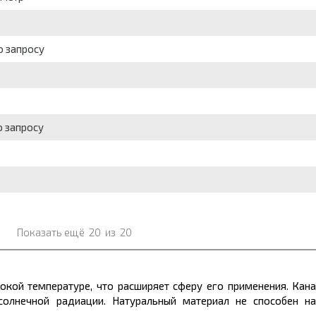
о запросу
о запросу
Показать ещё
20
из
20
окой температуре, что расширяет сферу его применения. Кана
солнечной радиации. Натуральный материал не способен на