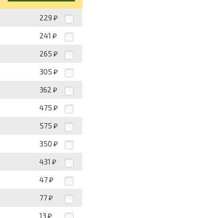
229
₽
241
₽
265
₽
305
₽
362
₽
475
₽
575
₽
350
₽
431
₽
47
₽
77
₽
13
₽