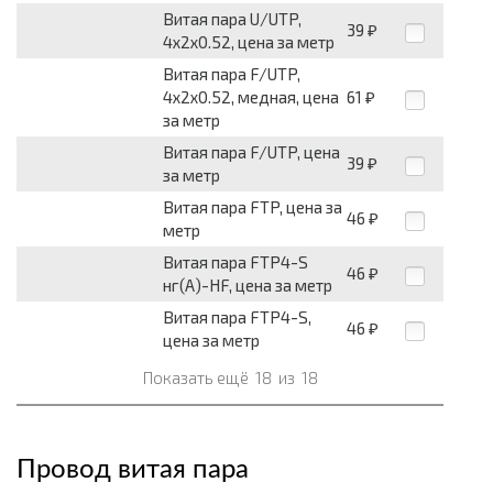
Витая пара U/UTP,
39
₽
4х2х0.52, цена за метр
Витая пара F/UTP,
4х2х0.52, медная, цена
61
₽
за метр
Витая пара F/UTP, цена
39
₽
за метр
Витая пара FTP, цена за
46
₽
метр
Витая пара FTP4-S
46
₽
нг(А)-HF, цена за метр
Витая пара FTP4-S,
46
₽
цена за метр
Показать ещё
18
из
18
Провод витая пара