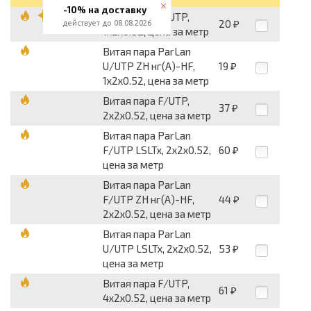
-10% на доставку
Витая пара F/UTP,
20
действует до 08.08.2026
₽
1х2х0.52, цена за метр
Витая пара ParLan
U/UTP ZH нг(А)-HF,
19
₽
1х2х0.52, цена за метр
Витая пара F/UTP,
37
₽
2х2х0.52, цена за метр
Витая пара ParLan
F/UTP LSLTx, 2х2х0.52,
60
₽
цена за метр
Витая пара ParLan
F/UTP ZH нг(А)-HF,
44
₽
2х2х0.52, цена за метр
Витая пара ParLan
U/UTP LSLTx, 2х2х0.52,
53
₽
цена за метр
Витая пара F/UTP,
61
₽
4х2х0.52, цена за метр