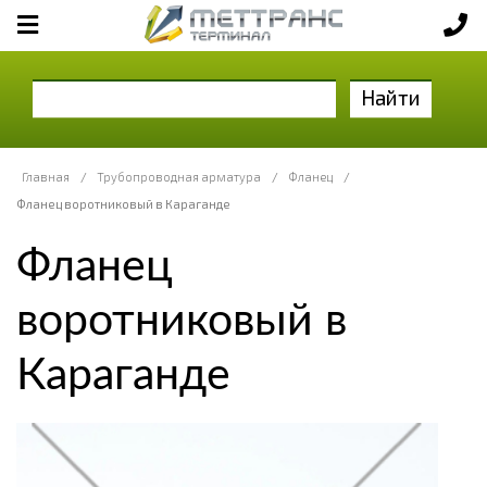
Найти
Главная
/
Трубопроводная арматура
/
Фланец
/
Фланец воротниковый в Караганде
Фланец
воротниковый в
Караганде