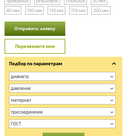
приварной
резьбовой
стальной
50 мм
80 мм
100 мм
110 мм
150 мм
200 мм
Отправить заявку
Перезвоните мне
Подбор по параметрам
диаметр
давление
материал
присоединение
ГОСТ