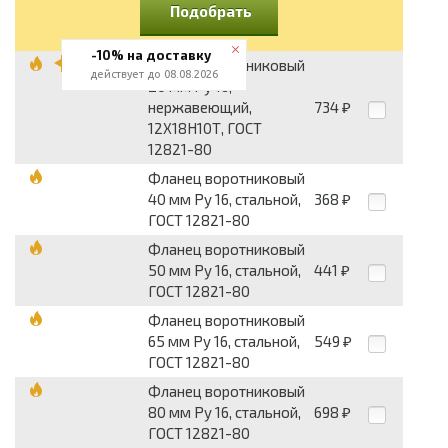
Подобрать
-10% на доставку
Фланец воротниковый
действует до 08.08.2026
20 мм Pу 16,
нержавеющий,
734
₽
12Х18Н10Т, ГОСТ
12821-80
Фланец воротниковый
40 мм Pу 16, стальной,
368
₽
ГОСТ 12821-80
Фланец воротниковый
50 мм Pу 16, стальной,
441
₽
ГОСТ 12821-80
Фланец воротниковый
65 мм Pу 16, стальной,
549
₽
ГОСТ 12821-80
Фланец воротниковый
80 мм Pу 16, стальной,
698
₽
ГОСТ 12821-80