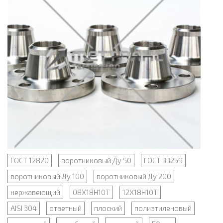
ГОСТ 12820
воротниковый Ду 50
ГОСТ 33259
воротниковый Ду 100
воротниковый Ду 200
нержавеющий
08Х18Н10Т
12Х18Н10Т
AISI 304
ответный
плоский
полиэтиленовый