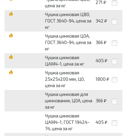
271
₽
цена за кг
Чушка цинковая ЦВ0,
ГОСТ 3640-94, цена за
342
₽
кг
Чушка цинковая Ц0А,
ГОСТ 3640-94, цена за
366
₽
кг
Чушка цинковая
405
₽
ЦАМ4-1, цена за кг
Чушка цинковая
25х25х200 мм, Ц0,
1800
₽
цена за кг
Чушка цинковая для
цинкования, Ц0А, цена
366
₽
за кг
Чушка цинковая
ЦАМ4-1, ГОСТ 19424-
405
₽
74, цена за кг