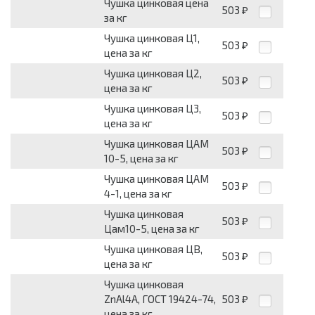
Чушка цинковая цена
503
₽
за кг
Чушка цинковая Ц1,
503
₽
цена за кг
Чушка цинковая Ц2,
503
₽
цена за кг
Чушка цинковая Ц3,
503
₽
цена за кг
Чушка цинковая ЦАМ
503
₽
10-5, цена за кг
Чушка цинковая ЦАМ
503
₽
4-1, цена за кг
Чушка цинковая
503
₽
Цам10-5, цена за кг
Чушка цинковая ЦВ,
503
₽
цена за кг
Чушка цинковая
ZnAl4A, ГОСТ 19424-74,
503
₽
цена за кг