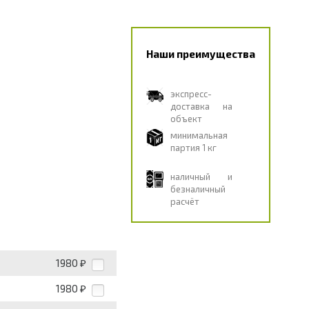
Наши преимущества
экспресс-
доставка на
объект
минимальная
партия 1 кг
наличный и
безналичный
расчёт
1980
₽
1980
₽