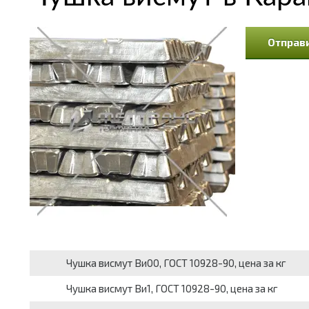
Отправи
Чушка висмут Ви00, ГОСТ 10928-90, цена за кг
Чушка висмут Ви1, ГОСТ 10928-90, цена за кг