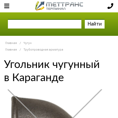
Найти
Главная
/
Чугун
Главная
/
Трубопроводная арматура
Угольник чугунный
в Караганде