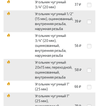
Угольник чугунный
37
₽
3/4" (20 мм)
Угольник чугунный 1/2"
(15 мм), оцинкованный,
39
₽
внутренняя резьба,
наружная резьба
Угольник чугунный
3/4" (20 мм),
оцинкованный,
56
₽
внутренняя резьба,
наружная резьба
Угольник чугунный
20х15 мм, переходной,
58
₽
оцинкованный,
внутренняя резьба
Угольник чугунный 1"
66
₽
(25 мм)
Угольник чугунный 1"
(25 мм),
оцинкованный,
79
₽