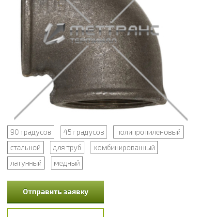
90 градусов
45 градусов
полипропиленовый
стальной
для труб
комбинированный
латунный
медный
Отправить заявку