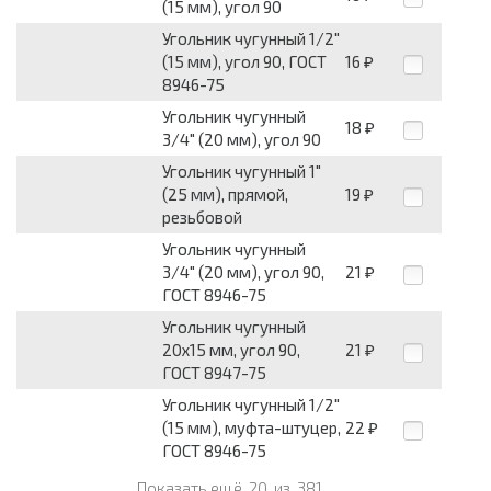
(15 мм), угол 90
Угольник чугунный 1/2"
(15 мм), угол 90, ГОСТ
16
₽
8946-75
Угольник чугунный
18
₽
3/4" (20 мм), угол 90
Угольник чугунный 1"
(25 мм), прямой,
19
₽
резьбовой
Угольник чугунный
3/4" (20 мм), угол 90,
21
₽
ГОСТ 8946-75
Угольник чугунный
20х15 мм, угол 90,
21
₽
ГОСТ 8947-75
Угольник чугунный 1/2"
(15 мм), муфта-штуцер,
22
₽
ГОСТ 8946-75
Показать ещё
20
из
381