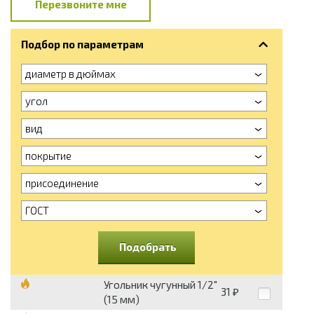
Перезвоните мне
Подбор по параметрам
диаметр в дюймах
угол
вид
покрытие
присоединение
ГОСТ
Подобрать
Угольник чугунный 1/2"
31
₽
(15 мм)