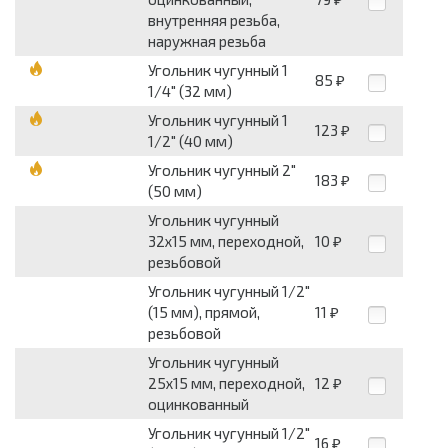
внутренняя резьба,
наружная резьба
Угольник чугунный 1
85
₽
1/4" (32 мм)
Угольник чугунный 1
123
₽
1/2" (40 мм)
Угольник чугунный 2"
183
₽
(50 мм)
Угольник чугунный
32х15 мм, переходной,
10
₽
резьбовой
Угольник чугунный 1/2"
(15 мм), прямой,
11
₽
резьбовой
Угольник чугунный
25х15 мм, переходной,
12
₽
оцинкованный
Угольник чугунный 1/2"
16
₽