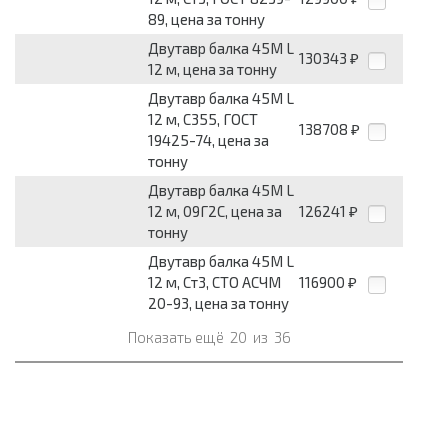
89, цена за тонну
Двутавр балка 45М L
130343
₽
12 м, цена за тонну
Двутавр балка 45М L
12 м, С355, ГОСТ
138708
₽
19425-74, цена за
тонну
Двутавр балка 45М L
12 м, 09Г2С, цена за
126241
₽
тонну
Двутавр балка 45М L
12 м, Ст3, СТО АСЧМ
116900
₽
20-93, цена за тонну
Показать ещё
20
из
36