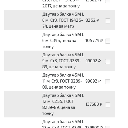
2017, цена за тонну
Двутавр балка 45М L
6 м, Ст3, ГОСТ 19425-
8252
₽
74, цена за метр
Двутавр балка 45М L
6 м, С345, цена за
105774
₽
тонну
Двутавр балка 45М L
9 м, Ст3, ГОСТ 8239-
99092
₽
89, цена за тонну
Двутавр балка 45М L
11 м, Ст3, ГОСТ 8239-
99092
₽
89, цена за тонну
Двутавр балка 45М L
12 м, С255, ГОСТ
137683
₽
8239-89, цена за
тонну
Двутавр балка 45М L
12 м, Ст3, ГОСТ 8239-
129900
₽