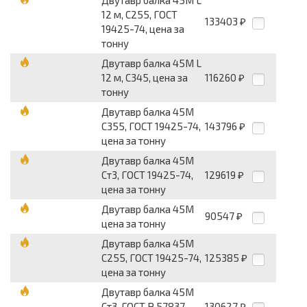
Двутавр балка 45М L
12 м, С255, ГОСТ
133403
₽
19425-74, цена за
тонну
Двутавр балка 45М L
12 м, С345, цена за
116260
₽
тонну
Двутавр балка 45М
С355, ГОСТ 19425-74,
143796
₽
цена за тонну
Двутавр балка 45М
Ст3, ГОСТ 19425-74,
129619
₽
цена за тонну
Двутавр балка 45М
90547
₽
цена за тонну
Двутавр балка 45М
С255, ГОСТ 19425-74,
125385
₽
цена за тонну
Двутавр балка 45М
Ст3, ГОСТ Р 57837-
130627
₽