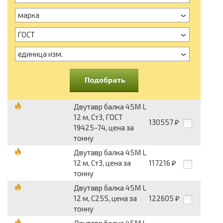
марка
ГОСТ
единица изм.
Подобрать
Двутавр балка 45М L
12 м, Ст3, ГОСТ
130557
₽
19425-74, цена за
тонну
Двутавр балка 45М L
12 м, Ст3, цена за
117216
₽
тонну
Двутавр балка 45М L
12 м, С255, цена за
122605
₽
тонну