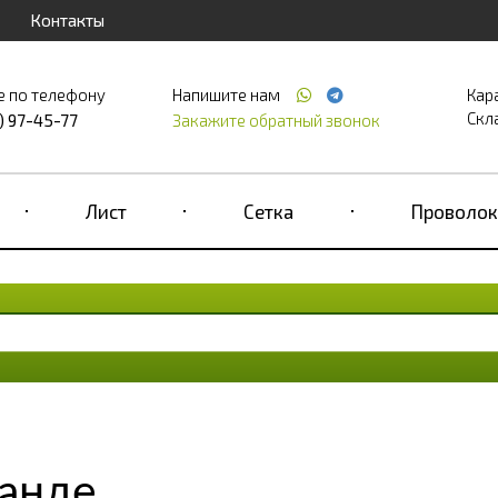
Контакты
е по телефону
Напишите нам
Кар
Скла
) 97-45-77
Закажите обратный звонок
Лист
Сетка
Проволок
ганде