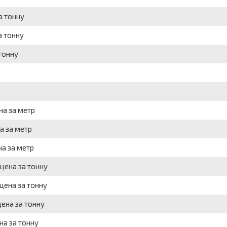
а тонну
а тонну
тонну
на за метр
а за метр
на за метр
 цена за тонну
 цена за тонну
цена за тонну
на за тонну