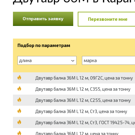
Отправить заявку
Перезвоните мне
Подбор по параметрам
длина
марка
Двутавр балка 36М L 12 м, 09Г2С, цена за тонну
Двутавр балка 36М L 12 м, С355, цена за тонну
Двутавр балка 36М L 12 м, С255, цена за тонну
Двутавр балка 36М L 12 м, Ст3, цена за тонну
Двутавр балка 36М L 12 м, Ст3, ГОСТ 19425-74, ц
Двутавр балка 36М L 12 м, цена за тонну