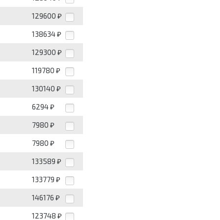
129600
₽
138634
₽
129300
₽
119780
₽
130140
₽
6294
₽
7980
₽
7980
₽
133589
₽
133779
₽
146176
₽
123748
₽