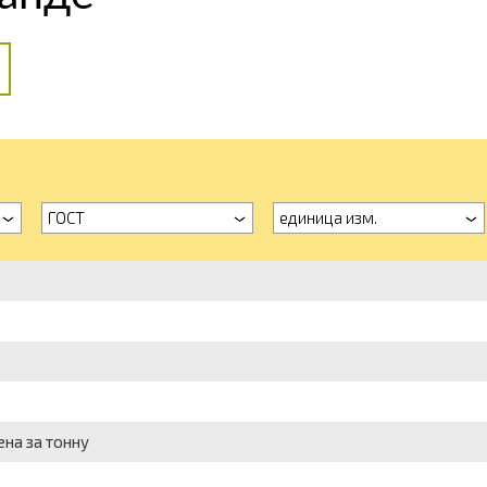
ГОСТ
единица изм.
ена за тонну