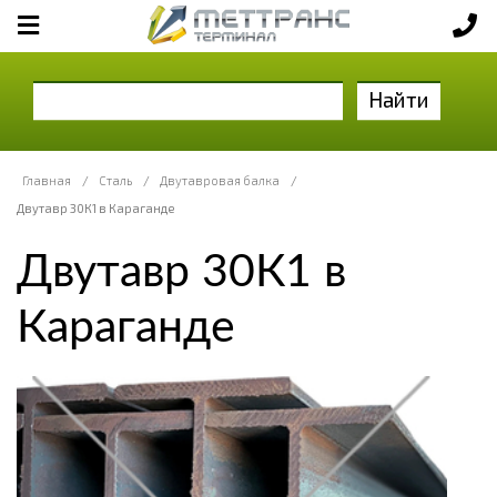
Найти
Главная
/
Сталь
/
Двутавровая балка
/
Двутавр 30К1 в Караганде
Двутавр 30К1 в
Караганде