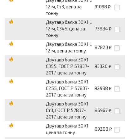
Двутавр балка 30К1 L
12 м, Ст3, цена за
91098
₽
тонну
Двутавр балка 30К1 L
12 м, С345, цена за
73884
₽
тонну
Двутавр балка 30К1 L
87823
₽
12 м, цена за тонну
Двутавр балка 30К1
С355, ГОСТ Р 57837-
93320
₽
2017, цена за тонну
Двутавр балка 30К1
С255, ГОСТ Р 57837-
92988
₽
2017, цена за тонну
Двутавр балка 30К1
Ст3, ГОСТ Р 57837-
85967
₽
2017, цена за тонну
Двутавр балка 30К1
89288
₽
цена за тонну