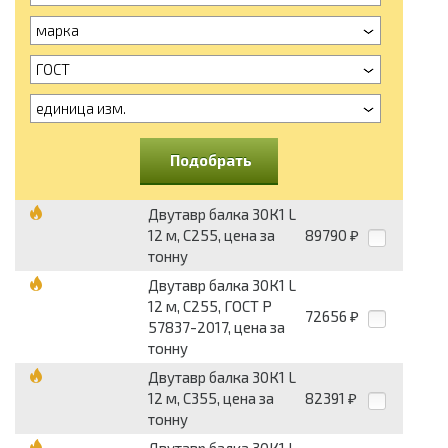
марка
ГОСТ
единица изм.
Подобрать
Двутавр балка 30К1 L
12 м, С255, цена за
89790
₽
тонну
Двутавр балка 30К1 L
12 м, С255, ГОСТ Р
72656
₽
57837-2017, цена за
тонну
Двутавр балка 30К1 L
12 м, С355, цена за
82391
₽
тонну