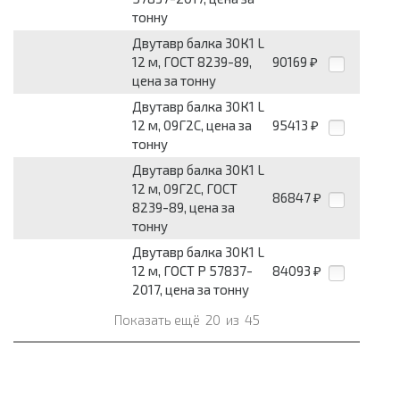
тонну
Двутавр балка 30К1 L
12 м, ГОСТ 8239-89,
90169
₽
цена за тонну
Двутавр балка 30К1 L
12 м, 09Г2С, цена за
95413
₽
тонну
Двутавр балка 30К1 L
12 м, 09Г2С, ГОСТ
86847
₽
8239-89, цена за
тонну
Двутавр балка 30К1 L
12 м, ГОСТ Р 57837-
84093
₽
2017, цена за тонну
Показать ещё
20
из
45