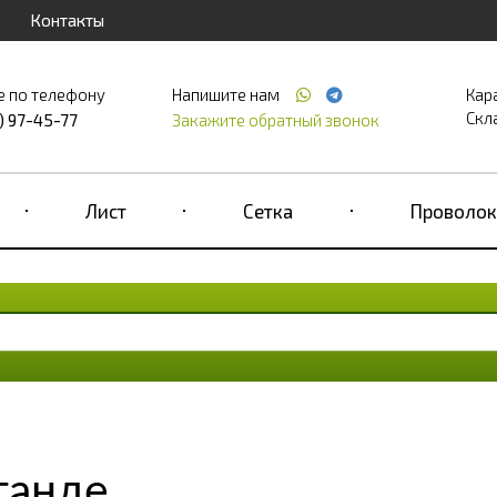
Контакты
е по телефону
Напишите нам
Кар
Скла
) 97-45-77
Закажите обратный звонок
Лист
Сетка
Проволок
ганде