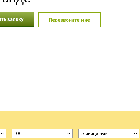
ть заявку
Перезвоните мне
ГОСТ
единица изм.