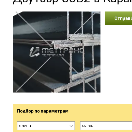
Отправи
Подбор по параметрам
длина
марка