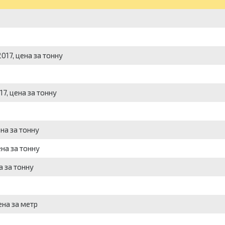
017, цена за тонну
17, цена за тонну
на за тонну
на за тонну
а за тонну
ена за метр