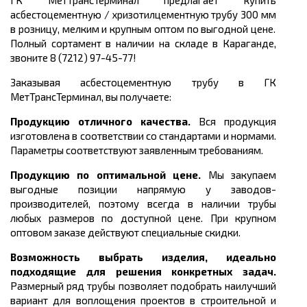
ГК МетТрансТерминал предлагает купить
асбестоцементную / хризотилцементную трубу 3
00 мм
в розницу, мелким и крупным оптом по выгодной цене.
Полный сортамент в наличии на складе в Караганде,
звоните 8 (7212) 97-45-77!
Заказывая асбестоцементную трубу в ГК
МетТрансТерминал, вы получаете:
Продукцию отличного качества.
Вся продукция
изготовлена в соответствии со стандартами и нормами.
Параметры соответствуют заявленным требованиям.
Продукцию по оптимальной цене.
Мы закупаем
выгодные позиции напрямую у заводов-
производителей, поэтому всегда в наличии трубы
любых размеров по доступной цене. При крупном
оптовом заказе действуют специальные скидки.
Возможность выбрать изделия, идеально
подходящие для решения конкретных задач.
Размерный ряд трубы
позволяет подобрать наилучший
вариант для воплощения проектов в строительной и