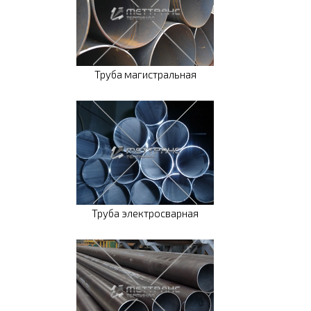
Труба магистральная
Труба электросварная