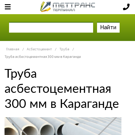
Найти
Главная
/
Асбестоцемент
/
Труба
/
Труба асбестоцементная 300 мм в Караганде
Труба
асбестоцементная
300 мм в Караганде